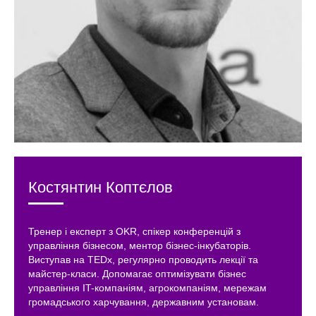
Костянтин Коптєлов
Тренер і експерт з OKR, спікер конференцій з
управління бізнесом, ментор бізнес-інкубаторів.
Виступав на TEDx, регулярно проводить лекції та
майстер-класи. Допомагає оптимізувати бізнес
управління IT-компаніям, агрокомпаніям, мережам
громадського харчування, державним установам.