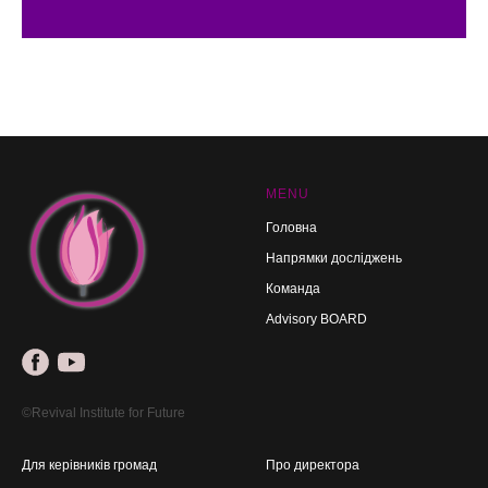
MENU
Головна
Напрямки досліджень
Команда
Advisory BOARD
©Revival Institute for Future
Для керівників громад
Про директора