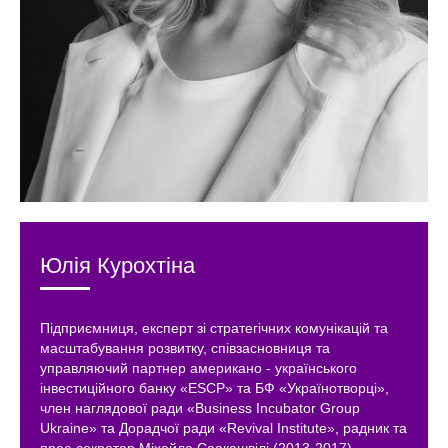
Юлія Курохтіна
Підприємниця, експерт зі стратегічних комунікацій та
масштабування розвитку, співзасновниця та
управляючий партнер американо - українського
інвестиційного банку «ESCP» та БФ «Українотворці»,
член наглядової ради «Business Incubator Group
Ukraine» та Дорадчої ради «Revival Institute», радник та